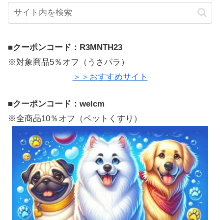
■
クーポンコード：R3MNTH23
※対象商品5％オフ（うさパラ）
＞＞おすすめサイト
■
クーポンコード：welcm
※全商品10％オフ（ペットくすり）