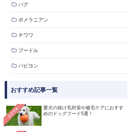
パグ
ポメラニアン
チワワ
プードル
パピヨン
おすすめ記事一覧
愛犬の抜け毛対策や被毛ケアにおすす
おすすめ
めのドッグフード5選！