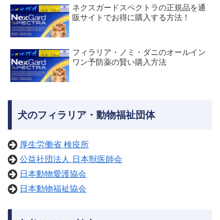
ネクスガードスペクトラの正規品を通
販サイトでお得に購入する方法！
フィラリア・ノミ・ダニのオールイン
ワン予防薬の賢い購入方法
犬のフィラリア・動物福祉団体
厚生労働省 検疫所
公益社団法人 日本獣医師会
日本動物愛護協会
日本動物福祉協会