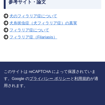
参考サイト・論文
犬のフィラリア症について
犬糸状虫症（犬フィラリア症）の真実
フィラリア症について
フィラリア症（Filariasis）
このサイトは reCAPTCHA によって保護されていま
す。Google の
プライバシー ポリシー
と
利用規約
が適
用されます。