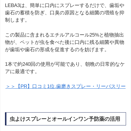
LEBA3は、簡単に口内にスプレーするだけで、歯垢や
歯石の蓄積を防ぎ、口臭の原因となる細菌の増殖を抑
制します。
この製品に含まれるエチルアルコール25%と植物抽出
物が、ペットが虫を食べた後に口内に残る細菌や異物
が歯垢や歯石の形成を促進するのを妨げます。
1本で約240回の使用が可能であり、朝晩の日常的なケ
アに最適です。
＞＞【PR】口コミ1位.歯磨きスプレー・リーバスリー
虫よけスプレーとオールインワン予防薬の活用