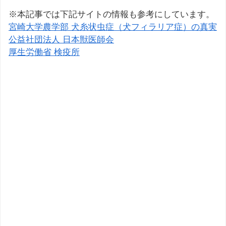
※本記事では下記サイトの情報も参考にしています。
宮崎大学農学部 犬糸状虫症（犬フィラリア症）の真実
公益社団法人 日本獣医師会
厚生労働省 検疫所