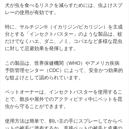
犬が虫を食べるリスクを減らすためには、虫よけスプ
レーの使用が有効です。
特に、サルチジン®（イカリジン/ピカリジン）を主成
分とする「インセクトバスター」のような製品は、蚊
だけでなくハエ、ダニ、ノミ、コバエなど多様な昆虫
に対して忌避効果を発揮します。
この製品は、世界保健機関（WHO）やアメリカ疾病
予防管理センター（CDC）によって、安全かつ効果的
な蚊よけとして認められています。
ペットオーナーは、インセクトバスターを使用するこ
とで、散歩や屋外でのアクティビティ中にペットを昆
虫から守ることができます。
使用方法は簡単で、飼い主の手にスプレーしてからペ
ットの被毛に塗布するか、直接ペットの被毛と皮膚の