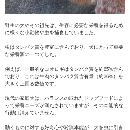
野生の犬やその祖先は、生存に必要な栄養を得るため
に様々な小動物や虫を捕食していました。
虫はタンパク質を豊富に含んでおり、犬にとって重要
な栄養源の一つでした。
例えば、一般的なコオロギはタンパク質を約65%含ん
でおり、これは牛肉のタンパク質含有量（約26%）を
大きく上回る数値です。
現代の家庭犬は、バランスの取れたドッグフードによ
って栄養ニーズが満たされていますが、その本能的な
行動は消えていません。
動くものに対する好奇心や狩猟本能が、犬を虫に引き